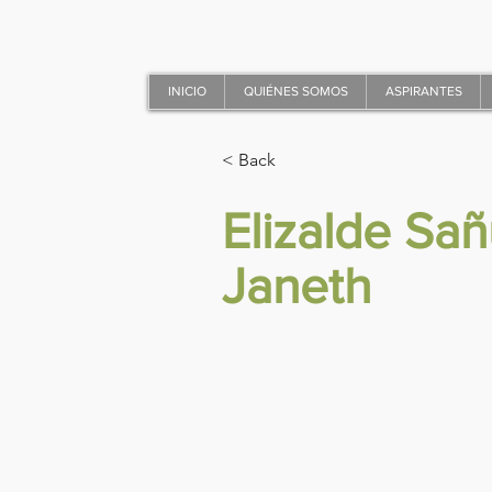
INICIO
QUIÉNES SOMOS
ASPIRANTES
< Back
Elizalde Sañ
Janeth