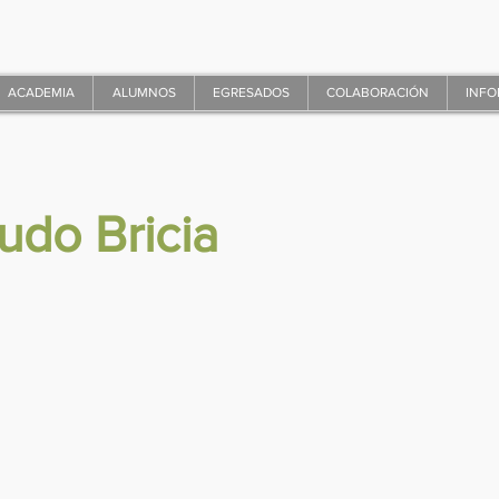
ACADEMIA
ALUMNOS
EGRESADOS
COLABORACIÓN
INFO
udo Bricia