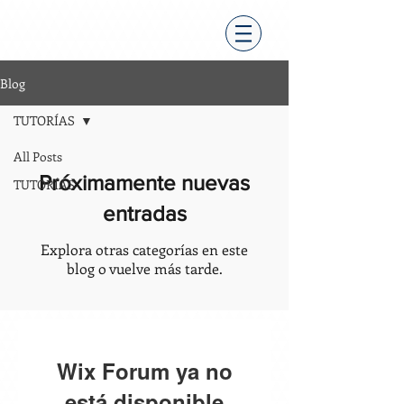
Blog
TUTORÍAS
All Posts
Próximamente nuevas
TUTORÍAS
entradas
Explora otras categorías en este
blog o vuelve más tarde.
Wix Forum ya no
está disponible